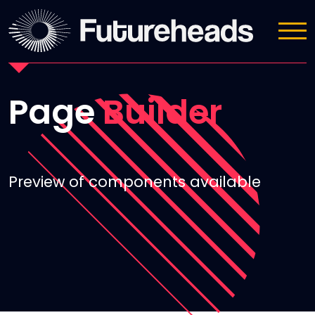
Page Builder
Page
Builder
Preview of components
available