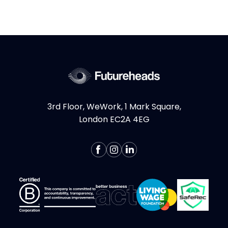
3rd Floor, WeWork, 1 Mark Square,
London EC2A 4EG