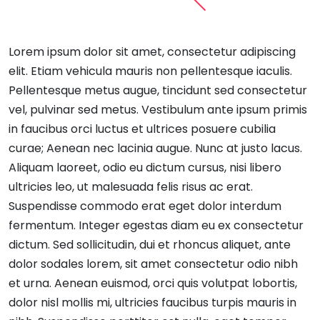
Lorem ipsum dolor sit amet, consectetur adipiscing
elit. Etiam vehicula mauris non pellentesque iaculis.
Pellentesque metus augue, tincidunt sed consectetur
vel, pulvinar sed metus. Vestibulum ante ipsum primis
in faucibus orci luctus et ultrices posuere cubilia
curae; Aenean nec lacinia augue. Nunc at justo lacus.
Aliquam laoreet, odio eu dictum cursus, nisi libero
ultricies leo, ut malesuada felis risus ac erat.
Suspendisse commodo erat eget dolor interdum
fermentum. Integer egestas diam eu ex consectetur
dictum. Sed sollicitudin, dui et rhoncus aliquet, ante
dolor sodales lorem, sit amet consectetur odio nibh
et urna. Aenean euismod, orci quis volutpat lobortis,
dolor nisl mollis mi, ultricies faucibus turpis mauris in