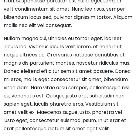
nibh. Suspendisse porttitor est nulla, eget tempor
velit condimentum sit amet. Nunc leo risus, semper
bibendum lacus sed, pulvinar dignissim tortor. Aliquam
mollis nec elit vel consequat.
Nullam magna dui, ultricies eu tortor eget, laoreet
iaculis leo. Vivamus iaculis velit lorem, et hendrerit
neque ultrices ac. Orci varius natoque penatibus et
magnis dis parturient montes, nascetur ridiculus mus.
Donec eleifend efficitur sem sit amet posuere. Donec
mi eros, mollis eget consectetur sit amet, bibendum
vitae diam. Nam vitae arcu semper, pellentesque nisl
eu, venenatis est. Quisque justo orci, sollicitudin non
sapien eget, iaculis pharetra eros. Vestibulum sit
amet velit ex. Maecenas augue justo, pharetra vel
justo eget, consectetur euismod ipsum. In ut erat et
erat pellentesque dictum sit amet eget velit.